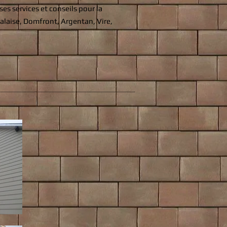
es services et conseils pour la
Falaise, Domfront, Argentan, Vire,