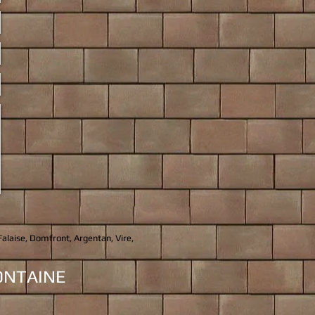
 Falaise, Domfront, Argentan, Vire,
FONTAINE